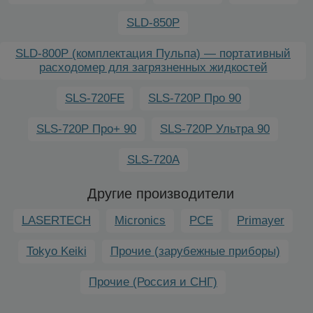
SLD-850P
SLD-800P (комплектация Пульпа) — портативный
расходомер для загрязненных жидкостей
SLS-720FE
SLS-720P Про 90
SLS-720P Про+ 90
SLS-720P Ультра 90
SLS-720A
Другие производители
LASERTECH
Micronics
PCE
Primayer
Tokyo Keiki
Прочие (зарубежные приборы)
Прочие (Россия и СНГ)