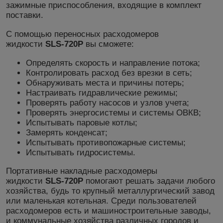
зажимные приспособления, входящие в комплект
поставки.
С помощью переносных расходомеров
жидкости
SLS-720P
вы сможете:
Определять скорость и направление потока;
Контролировать расход без врезки в сеть;
Обнаруживать места и причины потерь;
Настраивать гидравлические режимы;
Проверять работу насосов и узлов учета;
Проверять энергосистемы и системы ОВКВ;
Испытывать паровые котлы;
Замерять конденсат;
Испытывать противопожарные системы;
Испытывать гидросистемы.
Портативные накладные расходомеры
жидкости
SLS-720P
помогают решать задачи любого
хозяйства, будь то крупный металлургический завод
или маленькая котельная. Среди пользователей
расходомеров есть и машиностроительные заводы,
и коммунальные хозяйства различных городов и