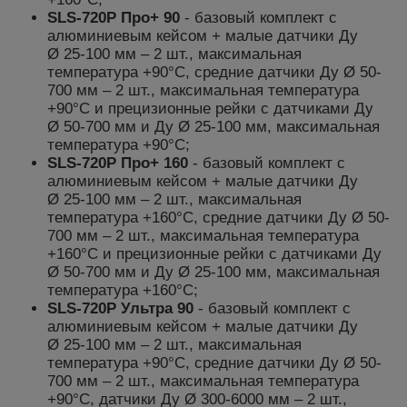
SLS-720P Про+ 90
-
базовый комплект
с
алюминиевым кейсом
+
малые
датчики
Ду
Ø
25-100 мм – 2 шт., максимальная
температура +90°С,
средние
датчики
Ду Ø
50-
700 мм – 2 шт., максимальная температура
+90°С и
прецизионные рейки с датчиками Ду
Ø 50-700 мм и Ду Ø 25-100 мм
, максимальная
температура +90°С;
SLS-720P Про+ 160
-
базовый комплект
с
алюминиевым кейсом
+
малые
датчики
Ду
Ø
25-100 мм – 2 шт., максимальная
температура +160°С,
средние
датчики
Ду Ø
50-
700 мм – 2 шт., максимальная температура
+160°С и
прецизионные рейки с датчиками Ду
Ø 50-700 мм и Ду Ø 25-100 мм
, максимальная
температура +160°С;
SLS-720P Ультра 90
-
базовый комплект
с
алюминиевым кейсом
+
малые
датчики
Ду
Ø
25-100 мм – 2 шт., максимальная
температура +90°С,
средние
датчики
Ду Ø
50-
700 мм – 2 шт., максимальная температура
+90°С,
датчики Ду Ø 300-6000 мм – 2 шт.,