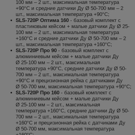
100 мм – 2 шт., максимальная температура
+90°С и средние датчики
Ду Ø
50-700 мм – 2
шт., максимальная температура +90°С;
SLS-720P Оптима
160
-
базовый комплект
с
пластиковым кейсом
+ малые датчики
Ду Ø
25-
100 мм – 2 шт., максимальная температура
+160°С и
средние
датчики
Ду Ø
50-700 мм – 2
шт., максимальная температура +160°С;
SLS-720P Про 90
-
базовый комплект с
алюминиевым кейсом +
малые
датчики
Ду
Ø
25-100 мм – 2 шт., максимальная
температура +90°С,
средние
датчики
Ду Ø
50-
700 мм – 2 шт., максимальная температура
+90°С и
прецизионная рейка с датчиками Ду
Ø 50-700 мм
, максимальная температура +90°С;
SLS-720P Про
160
-
базовый комплект
с
алюминиевым кейсом
+
малые
датчики
Ду
Ø
25-100 мм – 2 шт., максимальная
температура +160°С,
средние
датчики
Ду Ø
50-
700 мм – 2 шт., максимальная температура
+160°С и
прецизионная рейка с датчиками Ду
Ø 50-700 мм
, максимальная температура
+160°С;