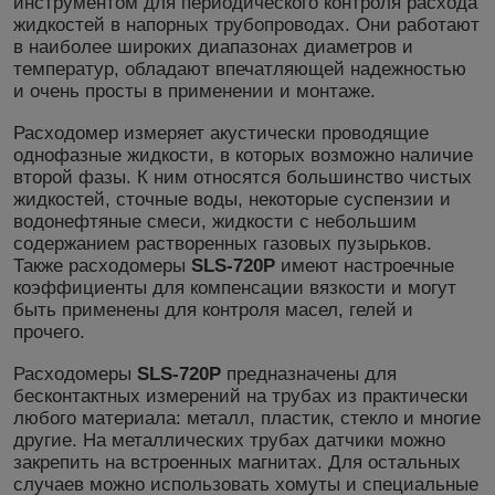
инструментом для периодического контроля расхода
жидкостей в напорных трубопроводах. Они работают
в наиболее широких диапазонах диаметров и
температур, обладают впечатляющей надежностью
и очень просты в применении и монтаже.
Расходомер измеряет акустически проводящие
однофазные жидкости, в которых возможно наличие
второй фазы. К ним относятся большинство чистых
жидкостей, сточные воды, некоторые суспензии и
водонефтяные смеси, жидкости с небольшим
содержанием растворенных газовых пузырьков.
Также расходомеры
SLS-720P
имеют настроечные
коэффициенты для компенсации вязкости и могут
быть применены для контроля масел, гелей и
прочего.
Расходомеры
SLS-720P
предназначены для
бесконтактных измерений на трубах из практически
любого материала: металл, пластик, стекло и многие
другие. На металлических трубах датчики можно
закрепить на встроенных магнитах. Для остальных
случаев можно использовать хомуты и специальные