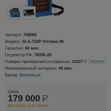
Артикул:
708060
Модель:
SLS-720P Оптима 90
Гарантия:
60 мес.
Госреестр РФ:
78336-20
Поверка приобретается отдельно:
10167
Р
Межповерочный интервал:
48 мес.
Бренд:
StreamLux
Цена:
179 000
Р
Доступен для заказа