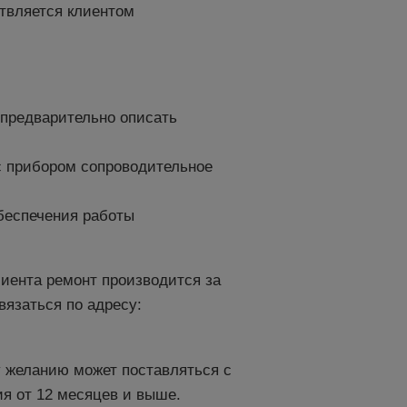
твляется клиентом
предварительно описать
с прибором сопроводительное
беспечения работы
лиента ремонт производится за
вязаться по адресу:
 желанию может поставляться с
ия от 12 месяцев и выше.