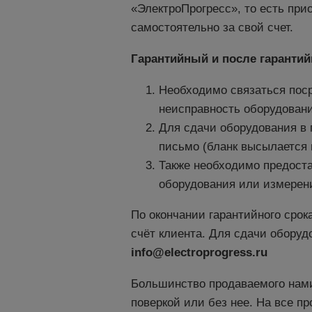
«ЭлектроПрогресс», то есть пр
самостоятельно за свой счет.
Гарантийный и после гаранти
Необходимо связаться пос
неисправность оборудовани
Для сдачи оборудования в 
письмо (бланк высылается 
Также необходимо предост
оборудования или измерени
По окончании гарантийного срок
счёт клиента. Для сдачи оборуд
info@electroprogress.ru
Большинство продаваемого нами
поверкой или без нее. На все п