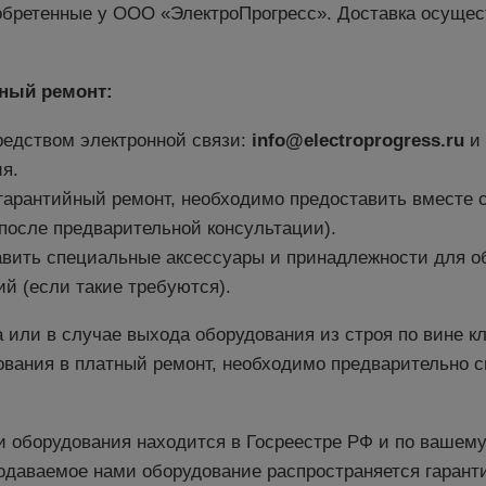
иобретенные у ООО «ЭлектроПрогресс». Доставка осущес
йный ремонт:
редством электронной связи:
info@electroprogress.ru
и 
я.
гарантийный ремонт, необходимо предоставить вместе 
после предварительной консультации).
авить специальные аксессуары и принадлежности для о
й (если такие требуются).
а или в случае выхода оборудования из строя по вине к
ования в платный ремонт, необходимо предварительно с
 оборудования находится в Госреестре РФ и по вашему
родаваемое нами оборудование распространяется гарант