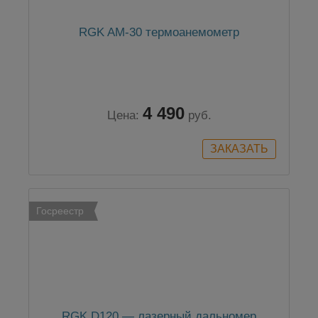
RGK AM-30 термоанемометр
4 490
Цена:
руб.
Госреестр
RGK D120 — лазерный дальномер