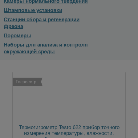
Камеры нормального твердения
Штамповые установки
Станции сбора и регенерации
фреона
Поромеры
Наборы для анализа и контроля
окружающей среды
Госреестр
Термогигрометр Testo 622 прибор точного
измерения температуры, влажности,