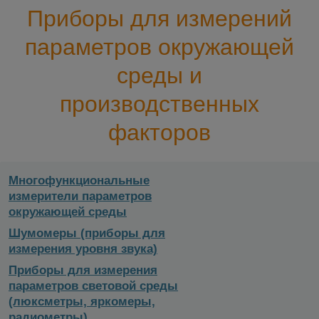
Приборы для измерений
параметров окружающей
среды и
производственных
факторов
Многофункциональные
измерители параметров
окружающей среды
Шумомеры (приборы для
измерения уровня звука)
Приборы для измерения
параметров световой среды
(люксметры, яркомеры,
радиометры)