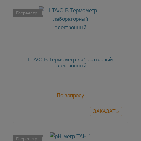
Госреестр
LTA/С-В Термометр лабораторный
электронный
По запросу
Госреестр