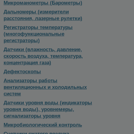
Микроманометры (Барометры)
Дальномеры (измерители
расстояния, лазерные рулетки)
Регистраторы температуры
(многофункциональные
регистраторы)
Датчики (влажность, давление,
скорость воздуха, температура,
концентрация газа)
Дефектоскопы
Анализаторы работы
вентиляционных и холодильных
систем
Датчики уровня воды (индикаторы
уровня воды), уровнемеры,
сигнализаторы уровня
Микробиологический контроль
Счетчики сжатого воздуха