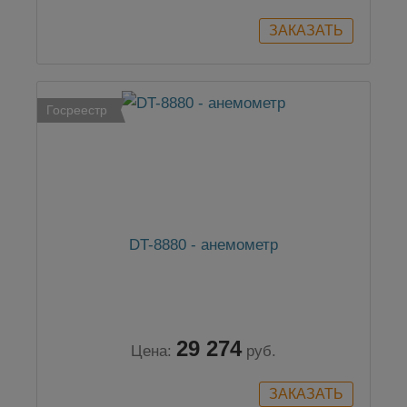
Госреестр
DT-8880 - анемометр
29 274
Цена:
руб.