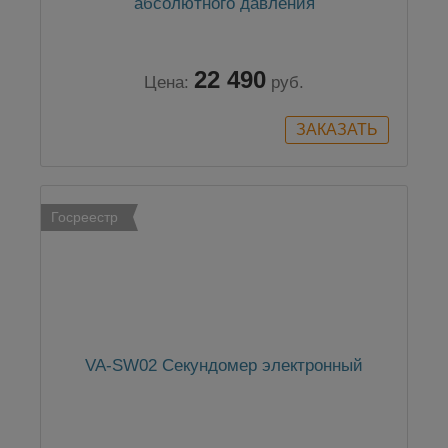
абсолютного давления
22 490
Цена:
руб.
Госреестр
VA-SW02 Секундомер электронный