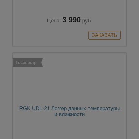
3 990
Цена:
руб.
Госреестр
RGK UDL-21 Логгер данных температуры
и влажности