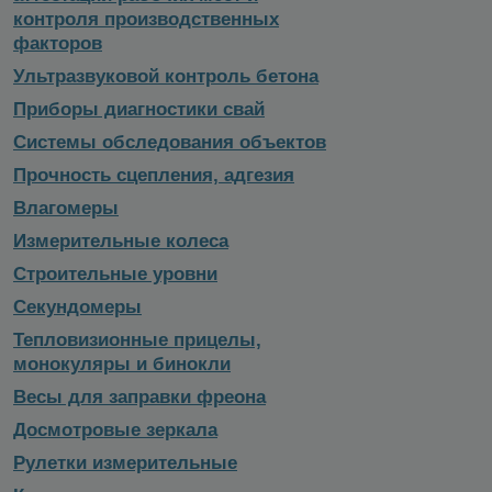
контроля производственных
факторов
Ультразвуковой контроль бетона
Приборы диагностики свай
Системы обследования объектов
Прочность сцепления, адгезия
Влагомеры
Измерительные колеса
Строительные уровни
Секундомеры
Тепловизионные прицелы,
монокуляры и бинокли
Весы для заправки фреона
Досмотровые зеркала
Рулетки измерительные