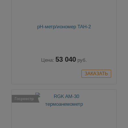
pH-метр/иономер ТАН-2
53 040
Цена:
руб.
Госреестр