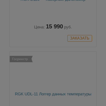
15 990
Цена:
руб.
Госреестр
RGK UDL-11 Логгер данных температуры