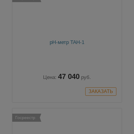
pH-метр ТАН-1
47 040
Цена:
руб.
Госреестр