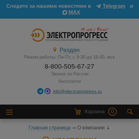
Следите за нашими новостями в
Telegram
и
MAX
Раздан
Режим работы: Пн-Пт, с 9-30 до 18-00, мск
8-800-505-67-27
Звонок по России
бесплатно
info@electroprogress.ru
Корзина
0
Главная страница
О компании