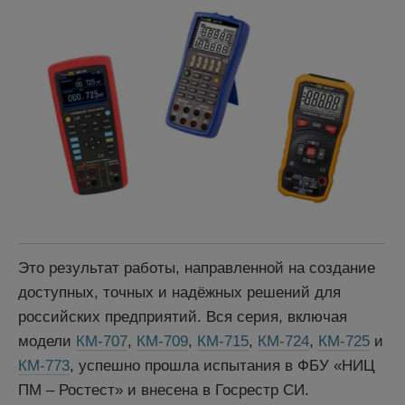
Это результат работы, направленной на создание
доступных, точных и надёжных решений для
российских предприятий. Вся серия, включая
модели
КМ-707
,
КМ-709
,
КМ-715
,
КМ-724
,
КМ-725
и
КМ-773
, успешно прошла испытания в ФБУ «НИЦ
ПМ – Ростест» и внесена в Госрестр СИ.