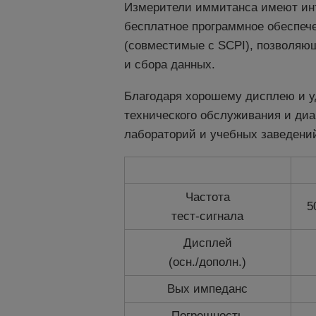
Измерители иммитанса имеют инт
бесплатное программное обеспече
(совместимые с SCPI), позволяю
и сбора данных.
Благодаря хорошему дисплею и у
технического обслуживания и диаг
лабораторий и учебных заведени
Частота
5
тест-сигнала
Дисплей
(осн./дополн.)
Вых импеданс
Погрешность