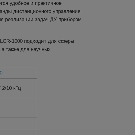
ся удобное и практичное
манды дистанционного управления
ля реализации задач ДУ прибором
 LCR-1000 подходит для сферы
 а также для научных
0
/ 2/10 кГц