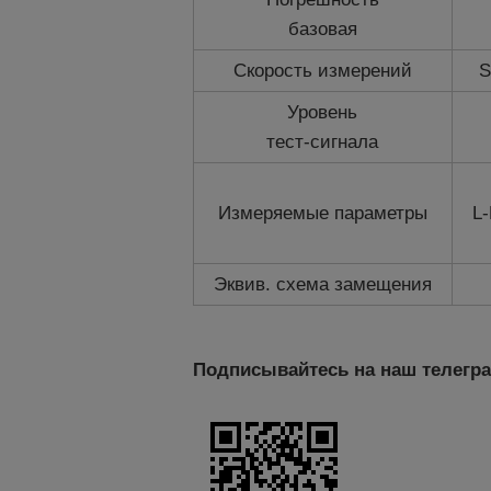
базовая
Скорость измерений
S
Уровень
тест-сигнала
Измеряемые параметры
L-
Эквив. схема замещения
Подписывайтесь на наш телегр