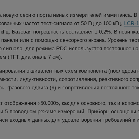
а новую серию портативных измерителей иммитанса. В 
ованных частот тест-сигнала от 50 Гц до 100 кГц,
LCR-1
0 кГц. Базовая погрешность составляет ± 0,2%. В новинк
 панели или с помощью сенсорного экрана. Уровень тес
ного сигнала, для режима RDC используется постоянное н
 (TFT, диагональ 7 см).
ирования эквивалентных схем компонента (последоват
мкости, индуктивности, сопротивления, реактивного со
, фазового сдвига (θ) и сопротивления постоянного ток
тображения «50.000», как для основного, так и вспомо
или 5-проводном режиме измерений. Приборы оснащены 
записи входных данных для удовлетворения требований к