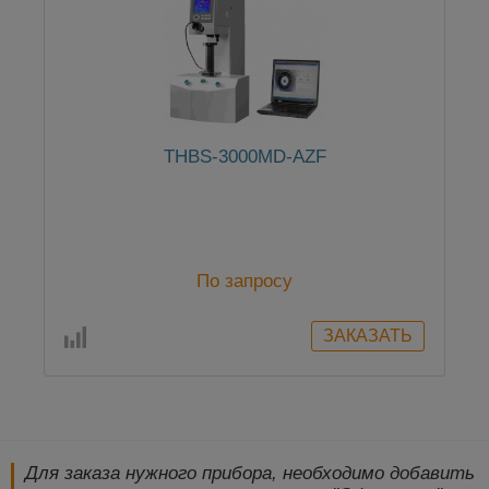
THBS-3000MD-AZF
По запросу
Для заказа нужного прибора, необходимо добавить