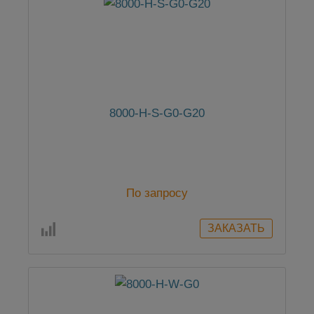
8000-H-S-G0-G20
По запросу