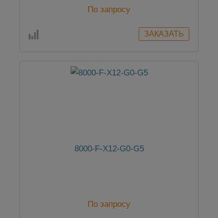
По запросу
8000-F-X12-G0-G5
По запросу