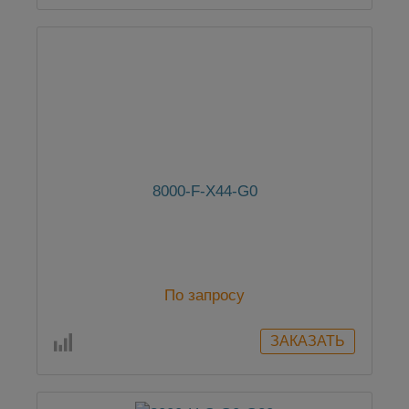
8000-F-X44-G0
По запросу