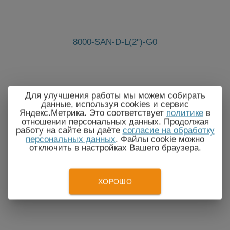
8000-SAN-D-L(2")-G0
Для улучшения работы мы можем собирать
По запросу
данные, используя cookies и сервис
Яндекс.Метрика. Это соответствует
политике
в
отношении персональных данных. Продолжая
работу на сайте вы даёте
согласие на обработку
персональных данных
. Файлы cookie можно
отключить в настройках Вашего браузера.
ХОРОШО