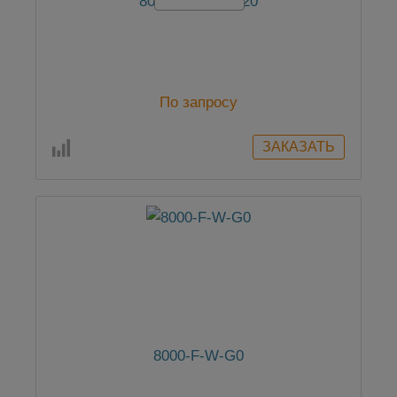
8000-F-S-G0-G20
По запросу
8000-F-W-G0