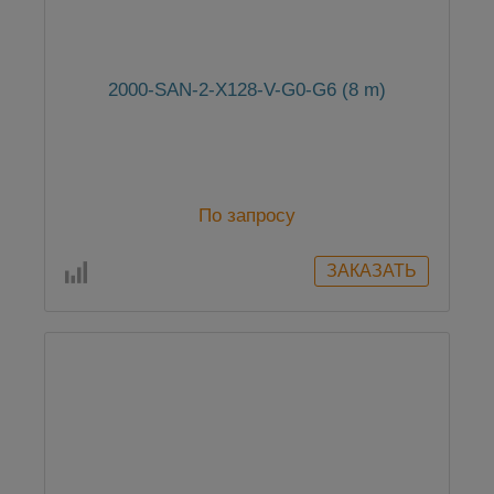
2000-SAN-2-X128-V-G0-G6 (8 m)
По запросу