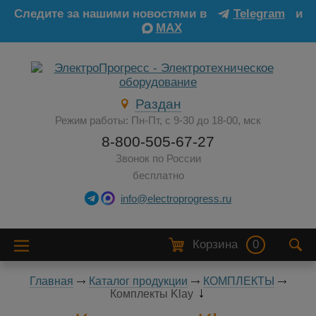
Следите за нашими новостями в
Telegram
и
MAX
Раздан
Режим работы: Пн-Пт, с 9-30 до 18-00, мск
8-800-505-67-27
Звонок по России
бесплатно
info@electroprogress.ru
Корзина
0
Главная
Каталог продукции
КОМПЛЕКТЫ
Комплекты Klay