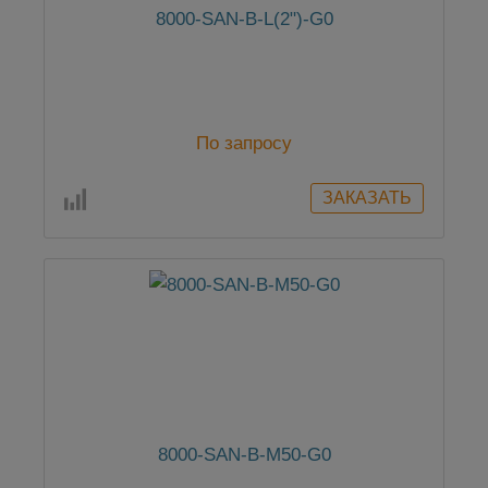
8000-SAN-B-L(2")-G0
По запросу
8000-SAN-B-M50-G0