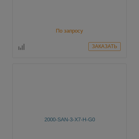
По запросу
2000-SAN-3-X7-H-G0