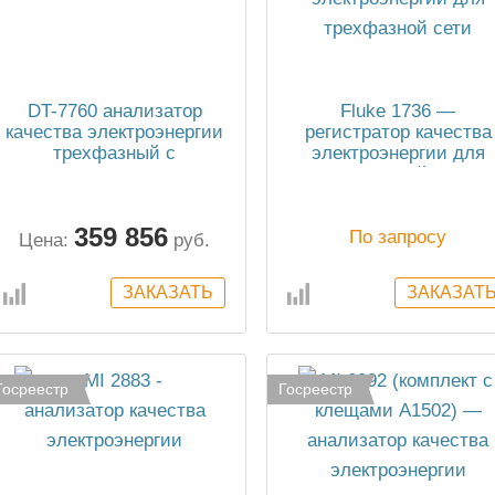
DT-7760 анализатор
Fluke 1736 —
качества электроэнергии
регистратор качества
трехфазный с
электроэнергии для
инфракрасным
трехфазной сети
тепловизором
359 856
По запросу
Цена:
руб.
Госреестр
Госреестр