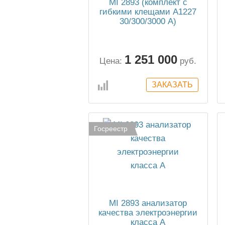
MI 2893 (комплект с
гибкими клещами А1227
30/300/3000 А)
анализатор качества
электрической энергии
класса А
1 251 000
Цена:
руб.
Госреестр
MI 2893 анализатор
качества электроэнергии
класса А