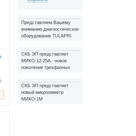
Представляем Вашему
вниманию диагностическое
оборудование TULAPRI
СКБ ЭП представляет
в
МИКО-12-25А - новое
 и
поколение трехфазных
миллиомметров
б.
СКБ ЭП представляет
новый микроомметр
МИКО-1М