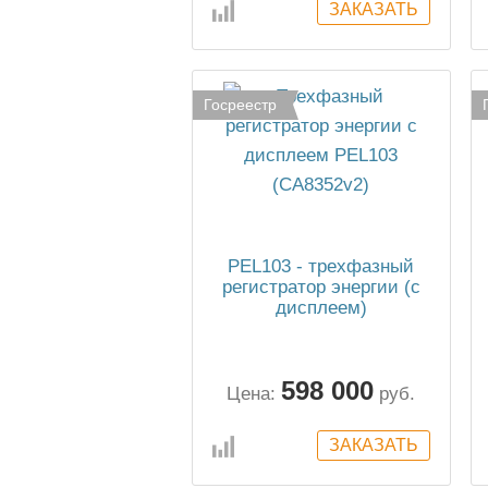
Госреестр
PEL103 - трехфазный
регистратор энергии (с
дисплеем)
598 000
Цена:
руб.