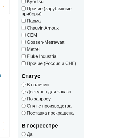
Kyoritsu
Прочие (зарубежные
приборы)
Парма
Chauvin Arnoux
CEM
Gossen-Metrawatt
Metrel
Fluke Industrial
Прочие (Россия и СНГ)
р
Статус
В наличии
Доступен для заказа
По запросу
Снят с производства
Поставка прекращена
В госреестре
Да