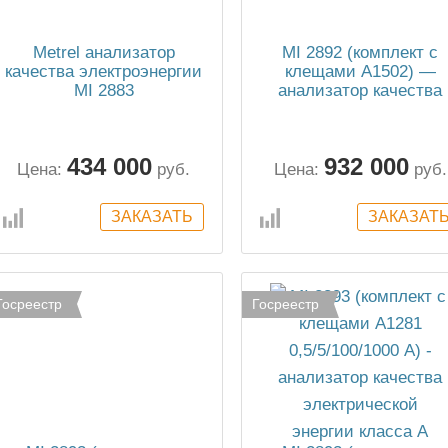
Metrel анализатор
MI 2892 (комплект с
качества электроэнергии
клещами А1502) —
MI 2883
анализатор качества
электроэнергии
434 000
932 000
Цена:
руб.
Цена:
руб.
Госреестр
Госреестр