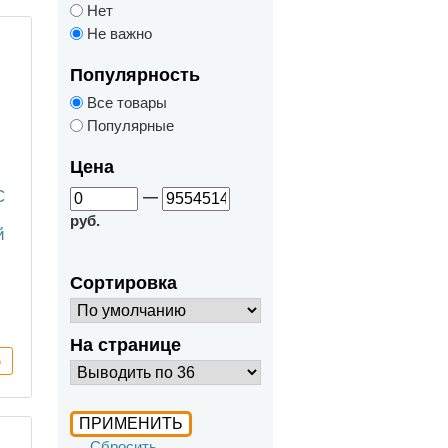
Нет
Не важно
Популярность
Все товары
Популярные
Цена
C
—
руб.
й
й
Сортировка
На странице
Сбросить