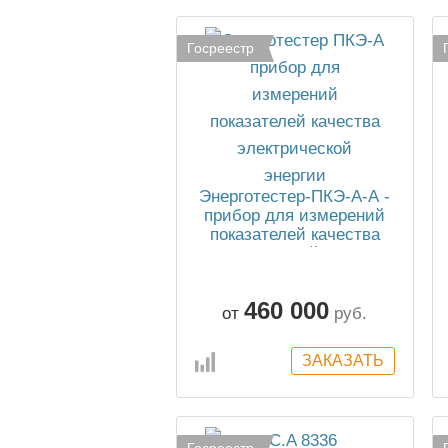
Госреестр
Энерготестер-ПКЭ-А-А -
прибор для измерений
показателей качества
электрической энергии
460 000
от
руб.
Госреестр