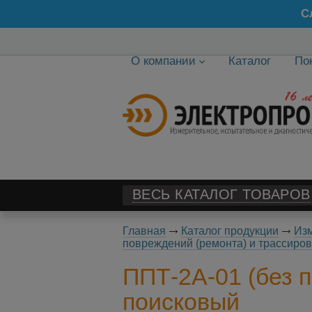
С
О компании
Каталог
По
ВЕСЬ КАТАЛОГ ТОВАРОВ
Главная
Каталог продукции
Изм
повреждений (ремонта) и трассиров
ППТ-2А-01 (без 
поисковый