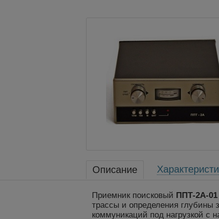
Характеристи
Описание
Приемник поисковый
ППТ-2А-01
трассы и определения глубины 
коммуникаций под нагрузкой с н