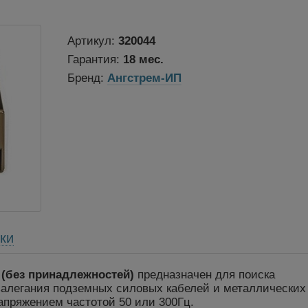
Артикул:
320044
Гарантия:
18 мес.
Бренд:
Ангстрем-ИП
ки
 (без принадлежностей)
предназначен для поиска
залегания подземных силовых кабелей и металлических
апряжением частотой 50 или 300Гц.