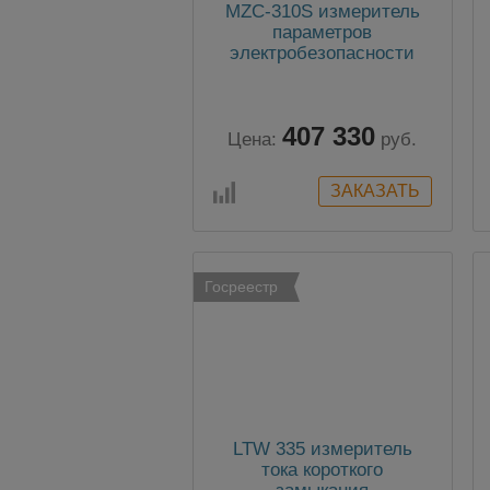
MZC-310S измеритель
параметров
электробезопасности
мощных
электроустановок
407 330
Цена:
руб.
Госреестр
LTW 335 измеритель
тока короткого