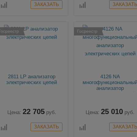
Госреестр
Госреестр
2811 LP анализатор
4126 NA
электрических цепей
многофункциональны
анализатор
электрических цепей
22 705
25 010
Цена:
руб.
Цена:
руб.