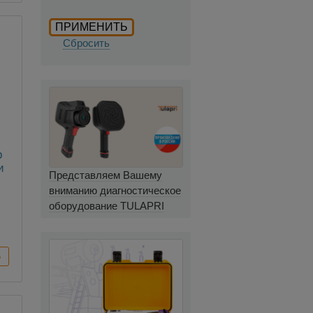
Сбросить
р
и
Представляем Вашему
V
вниманию диагностическое
оборудование TULAPRI