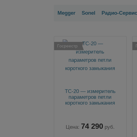
Megger
Sonel
Радио-Серви
Госреестр
TC-20 — измеритель
параметров петли
короткого замыкания
74 290
Цена:
руб.