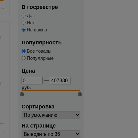
В госреестре
Да
Нет
Не важно
Популярность
Все товары
Популярные
Цена
—
й
руб.
Сортировка
На странице