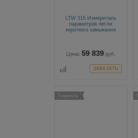
LTW 315 Измеритель
параметров петли
короткого замыкания
59 839
Цена:
руб.
Госреестр