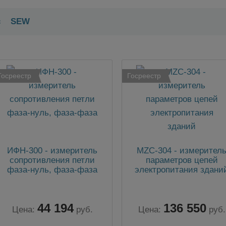
с
SEW
Госреестр
Госреестр
ИФН-300 - измеритель
MZC-304 - измерител
сопротивления петли
параметров цепей
фаза-нуль, фаза-фаза
электропитания здани
44 194
136 550
Цена:
руб.
Цена:
руб.