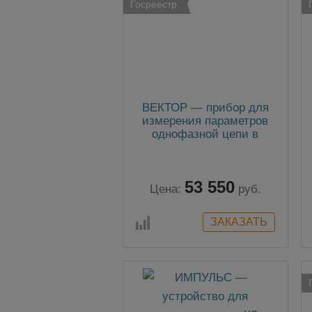
Госреестр
ВЕКТОР — прибор для
измерения параметров
однофазной цепи в
режиме короткого
замыкания
53 550
Цена:
руб.