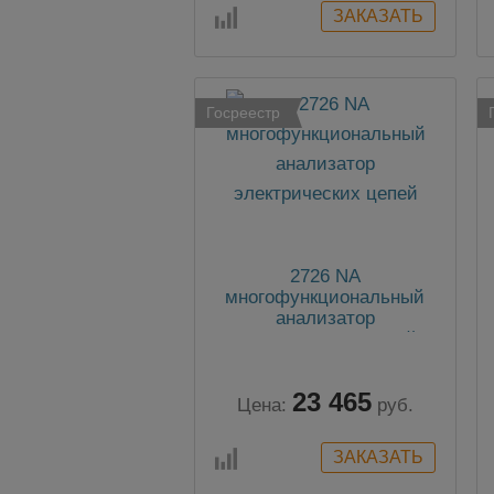
Госреестр
2726 NA
многофункциональный
анализатор
электрических цепей
23 465
Цена:
руб.