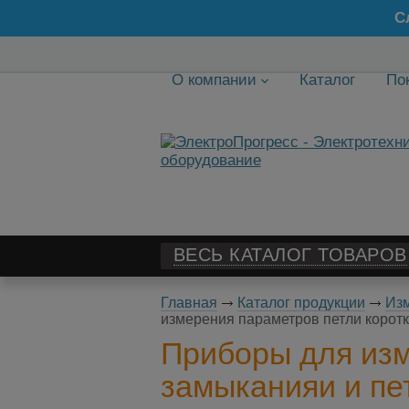
С
О компании
Каталог
По
ВЕСЬ КАТАЛОГ ТОВАРОВ
Главная
Каталог продукции
Изм
измерения параметров петли коротк
Приборы для изм
замыканияи и пе