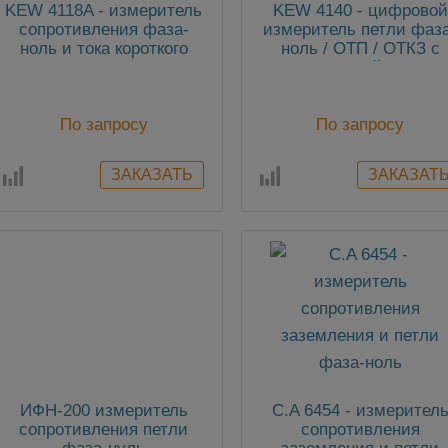
KEW 4118A - измеритель
KEW 4140 - цифровой
сопротивления фаза-
измеритель петли фаз
ноль и тока короткого
ноль / ОТП / ОТКЗ с
замыкания
функцией ATT
По запросу
По запросу
ИФН-200 измеритель
C.A 6454 - измерител
сопротивления петли
сопротивления