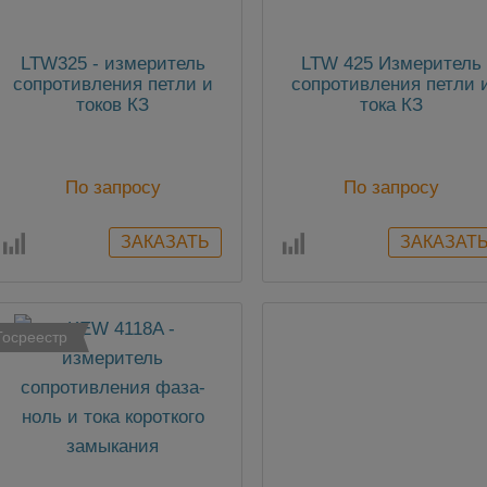
LTW325 - измеритель
LTW 425 Измеритель
сопротивления петли и
сопротивления петли 
токов КЗ
тока КЗ
По запросу
По запросу
Госреестр