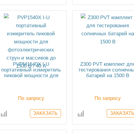
PVPM1540X I-U
Z300 PVT комплект дл
портативный измеритель
тестирования солнечн
пиковой мощности для
батарей на 1500 В
фотоэлектрических
струн и массивов до
1500 В / 40 А
По запросу
По запросу