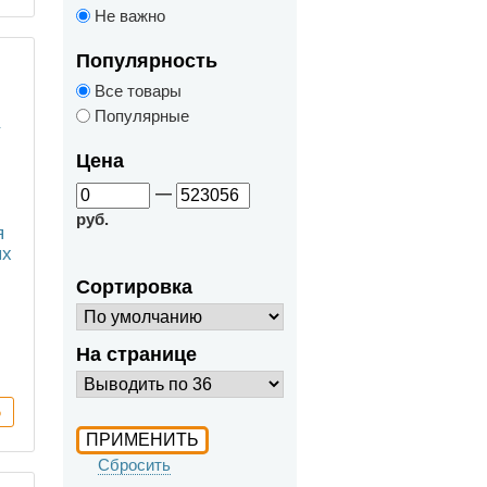
Не важно
Популярность
Все товары
Популярные
Цена
—
руб.
я
ых
Сортировка
На странице
Сбросить