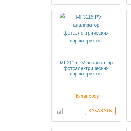
MI 3115 PV анализатор
фотоэлектрических
характеристик
По запросу