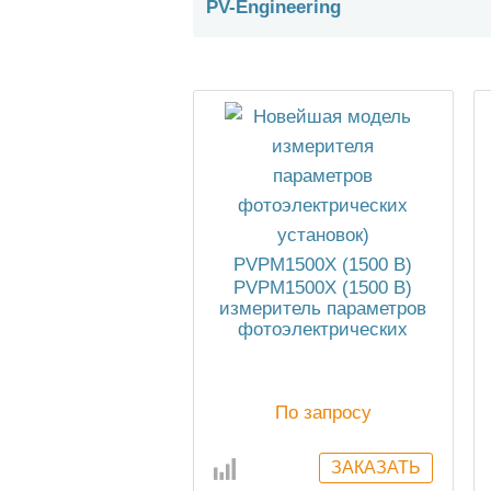
PV-Engineering
PVPM1500X (1500 В)
измеритель параметров
фотоэлектрических
установок
По запросу