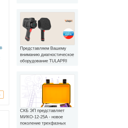
в
Представляем Вашему
вниманию диагностическое
C
оборудование TULAPRI
СКБ ЭП представляет
МИКО-12-25А - новое
поколение трехфазных