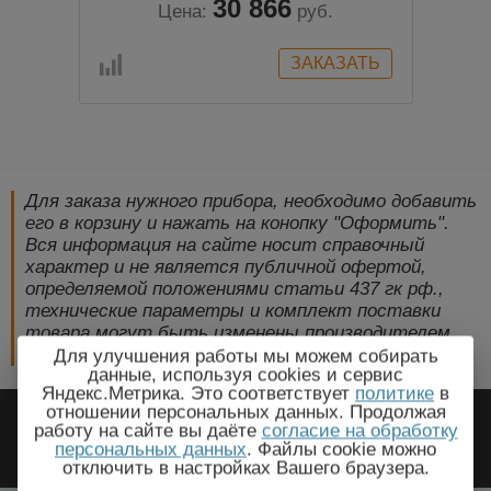
30 866
Цена:
руб.
Для заказа нужного прибора, необходимо добавить
его в корзину и нажать на конопку "Оформить".
Вся информация на сайте носит справочный
характер и не является публичной офертой,
определяемой положениями статьи 437 гк рф.,
технические параметры и комплект поставки
товара могут быть изменены производителем
без предварительного уведомления!
Для улучшения работы мы можем собирать
данные, используя cookies и сервис
Яндекс.Метрика. Это соответствует
политике
в
2009-2026 © ЭлектроПрогресс -
отношении персональных данных. Продолжая
работу на сайте вы даёте
согласие на обработку
Электротехническое оборудование
персональных данных
. Файлы cookie можно
отключить в настройках Вашего браузера.