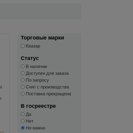
Торговые марки
Квазар
Статус
В наличии
Доступен для заказа
По запросу
я
Снят с производства
Поставка прекращена
я
2
В госреестре
Да
Нет
Не важно