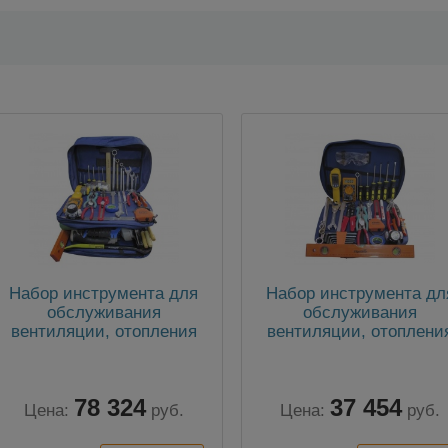
Набор инструмента для
Набор инструмента дл
обслуживания
обслуживания
вентиляции, отопления
вентиляции, отоплени
и теплоснабжения
и теплоснабжения №
Профи №4 (аналог SK-
(аналог SK-28)
30)
78 324
37 454
Цена:
руб.
Цена:
руб.