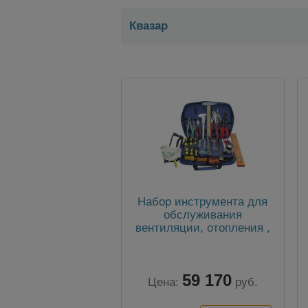
Квазар
Набор инструмента для
обслуживания
вентиляции, отопления ,
теплоснабжения №3
(аналог SK-29)
59 170
Цена:
руб.