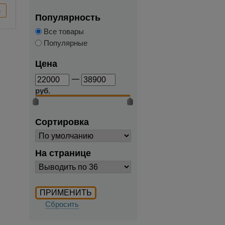
Популярность
Все товары
Популярные
Цена
—
руб.
Сортировка
На странице
Сбросить