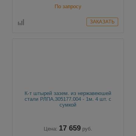
По запросу
К-т штырей зазем. из нержавеюшей
стали РЛПА.305177.004 - 1м. 4 шт. с
сумкой
17 659
Цена:
руб.