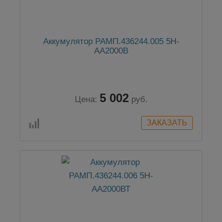
Аккумулятор РАМП.436244.005 5Н-
АА2000В
5 002
Цена:
руб.