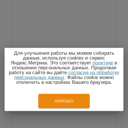
Клещи индукционные КИ-50
Для улучшения работы мы можем собирать
РАПМ.418114.003
данные, используя cookies и сервис
Яндекс.Метрика. Это соответствует
политике
в
отношении персональных данных. Продолжая
работу на сайте вы даёте
согласие на обработку
персональных данных
. Файлы cookie можно
отключить в настройках Вашего браузера.
24 961
Цена:
руб.
ХОРОШО