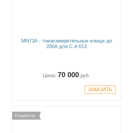
MN73A - токоизмерительные клещи до
200А для C.A 613
70 000
Цена:
руб.
Госреестр