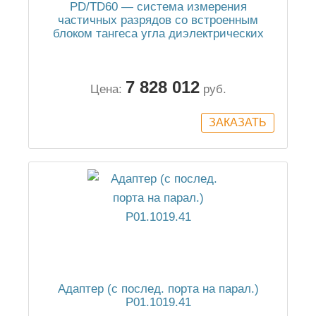
PD/TD60 — система измерения
частичных разрядов со встроенным
блоком тангеса угла диэлектрических
потерь
7 828 012
Цена:
руб.
Адаптер (с послед. порта на парал.)
P01.1019.41