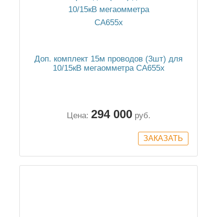
Доп. комплект 15м проводов (3шт) для
10/15кВ мегаомметра СА655х
294 000
Цена:
руб.