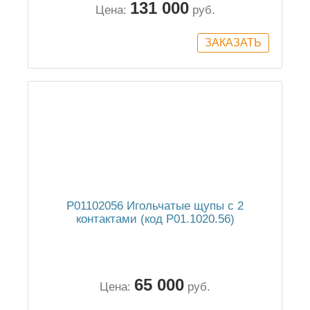
131 000
Цена:
руб.
P01102056 Игольчатые щупы с 2
контактами (код P01.1020.56)
65 000
Цена:
руб.