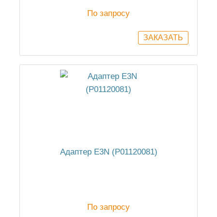
По запросу
Адаптер E3N (P01120081)
По запросу