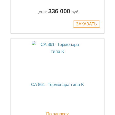
336 000
Цена:
руб.
CA 861- Термопара типа K
По запросу