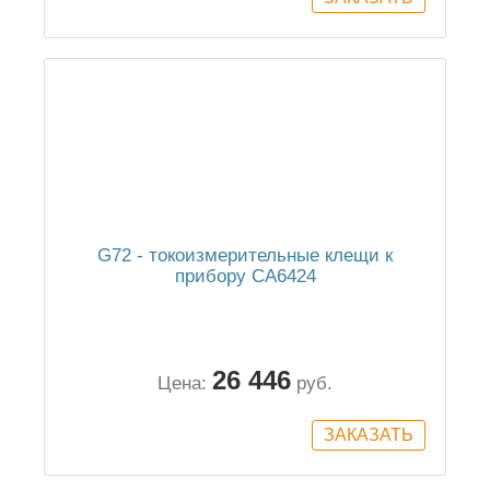
G72 - токоизмерительные клещи к
прибору СА6424
26 446
Цена:
руб.