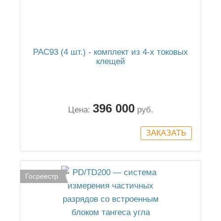
PAC93 (4 шт.) - комплект из 4-х токовых
клещей
396 000
Цена:
руб.
Госреестр