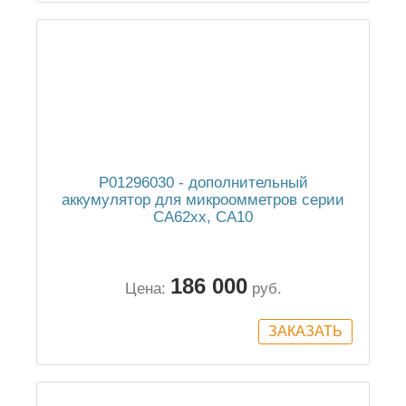
P01296030 - дополнительный
аккумулятор для микроомметров серии
CA62xx, CA10
186 000
Цена:
руб.