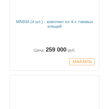
MN93A (4 шт.) - комплект из 4-х токовых
клещей
259 000
Цена:
руб.