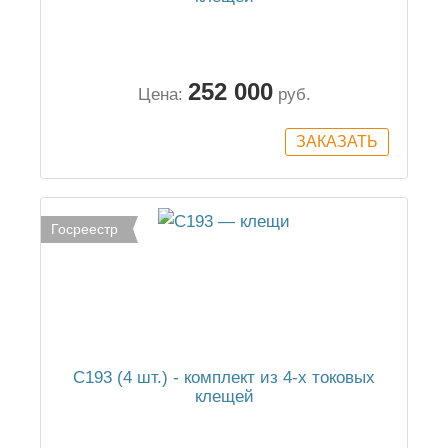
252 000
Цена:
руб.
Госреестр
C193 (4 шт.) - комплект из 4-х токовых
клещей