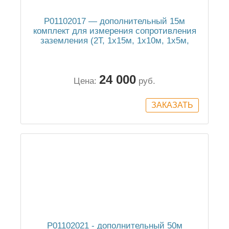
P01102017 — дополнительный 15м
комплект для измерения сопротивления
заземления (2Т, 1х15м, 1х10м, 1х5м,
сумка)
24 000
Цена:
руб.
P01102021 - дополнительный 50м