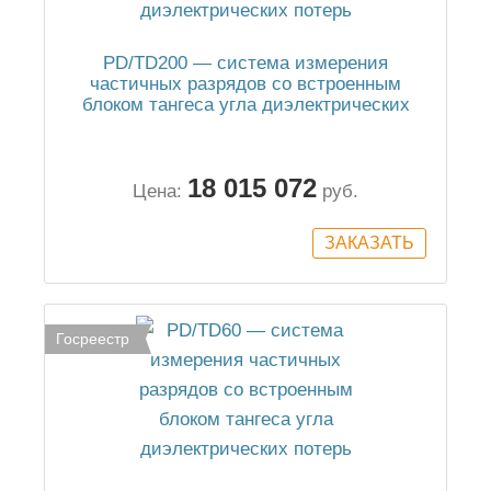
PD/TD200 — система измерения
частичных разрядов со встроенным
блоком тангеса угла диэлектрических
потерь
18 015 072
Цена:
руб.
Госреестр