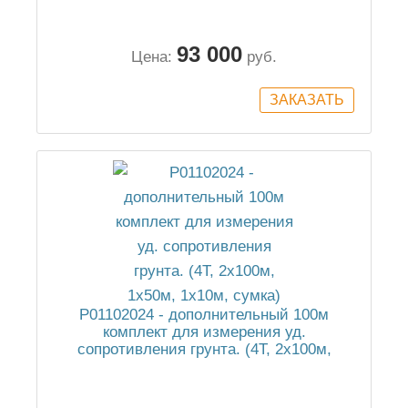
сумка)
93 000
Цена:
руб.
P01102024 - дополнительный 100м
комплект для измерения уд.
сопротивления грунта. (4Т, 2х100м,
1х50м, 1х10м, сумка)