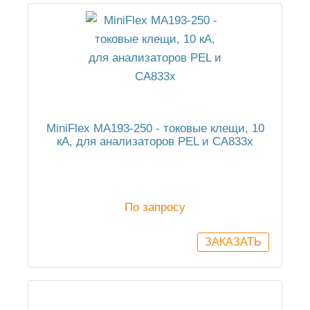
MiniFlex MA193-250 - токовые клещи, 10
кА, для анализаторов PEL и СА833х
По запросу