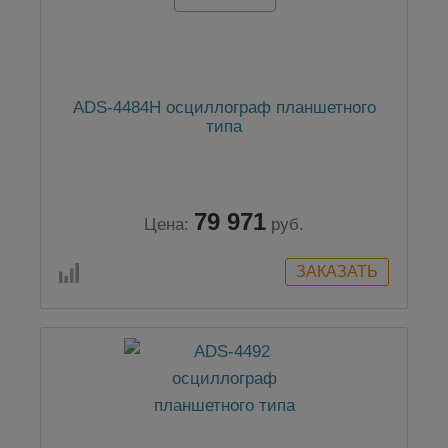
ADS-4484H осциллограф планшетного
типа
79 971
Цена:
руб.