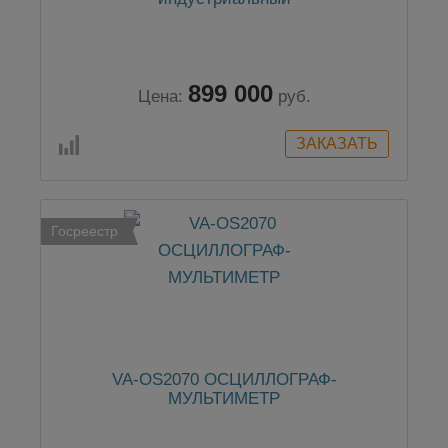
899 000
Цена:
руб.
Госреестр
VA-OS2070 ОСЦИЛЛОГРАФ-
МУЛЬТИМЕТР