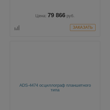
79 866
Цена:
руб.
ADS-4474 осциллограф планшетного
типа