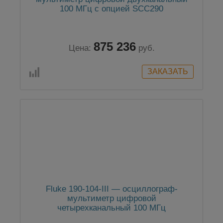
100 МГц с опцией SCC290
875 236
Цена:
руб.
Fluke 190-104-III — осциллограф-
мультиметр цифровой
четырехканальный 100 МГц