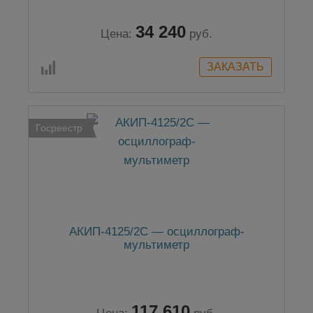
34 240
Цена:
руб.
Госреестр
АКИП-4125/2С — осциллограф-
мультиметр
117 610