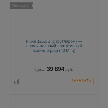
Госреестр
Fluke 125B/S (с футляром) —
промышленный портативный
осциллограф (40 МГц)
39 894
Цена:
руб.