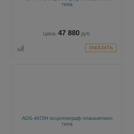
типа
47 880
Цена:
руб.
ADS-4472H осциллограф планшетного
типа