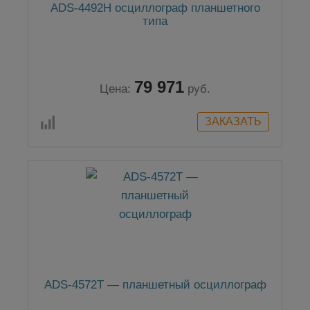
ADS-4492H осциллограф планшетного
типа
79 971
Цена:
руб.
ADS-4572T — планшетный осциллограф