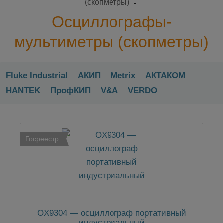
(скопметры)
Осциллографы-
мультиметры (скопметры)
Fluke Industrial
АКИП
Metrix
АКТАКОМ
HANTEK
ПрофКИП
V&A
VERDO
Госреестр
OX9304 — осциллограф портативный
индустриальный