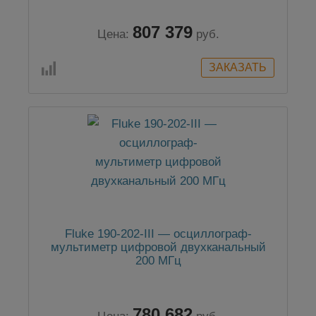
807 379
Цена:
руб.
Fluke 190-202-III — осциллограф-
мультиметр цифровой двухканальный
200 МГц
780 682