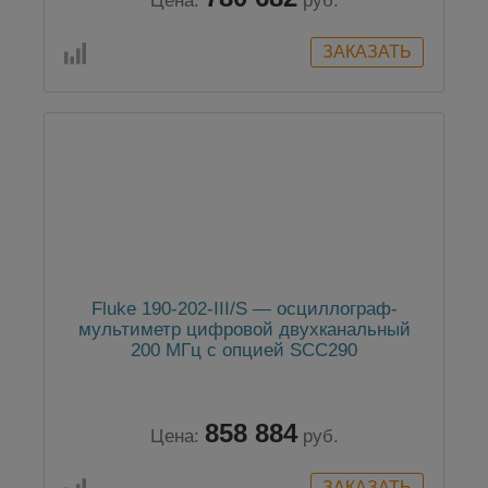
Цена:
руб.
Fluke 190-202-III/S — осциллограф-
мультиметр цифровой двухканальный
200 МГц с опцией SCC290
858 884
Цена:
руб.