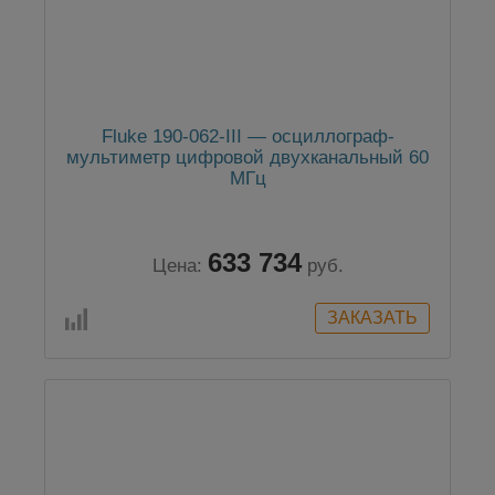
Fluke 190-062-III — осциллограф-
мультиметр цифровой двухканальный 60
МГц
633 734
Цена:
руб.