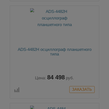
ADS-4482H осциллограф планшетного
типа
84 498
Цена:
руб.