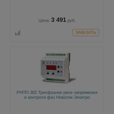
3 491
Цена:
руб.
РНПП-302 Трехфазное реле напряжения
и контроля фаз Новатек-Электро