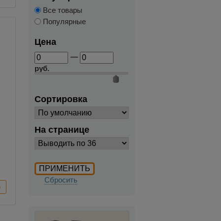
Все товары
Популярные
Цена
—
руб.
Сортировка
На странице
Сбросить