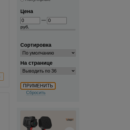
Цена
—
руб.
Сортировка
На странице
Сбросить