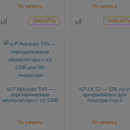
По запросу
По запросу
vLP Akkusatz TX5 —
vLP-LK 12 — 12В з/у о
перезаряжаемые
прикуривателя для
аккумуляторы с з/у 220В
локатора vLoc2
для 5Вт генератора
По запросу
По запросу