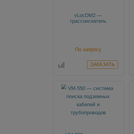
vLocDM2 —
трассоискатель
По запросу