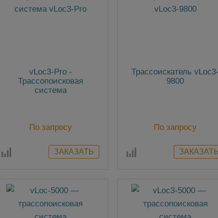
vLoc3-Pro -
Трассоискатель vLoc3
Трассопоисковая
9800
система
По запросу
По запросу