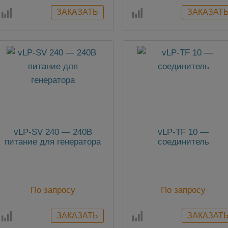
vLP-SV 240 — 240В
vLP-TF 10 —
питание для генератора
соединитель
По запросу
По запросу