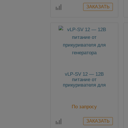
vLP-SV 12 — 12В
питание от
прикуривателя для
генератора
По запросу