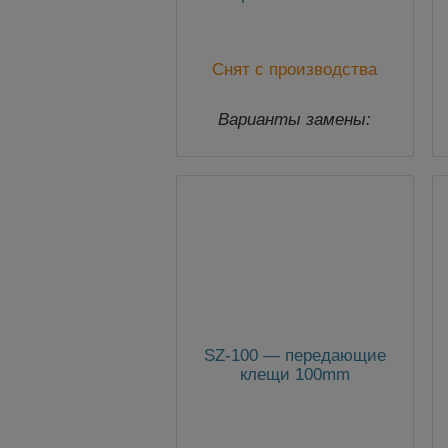
Снят с производства
Варианты замены:
vLoc3-Pro
SZ-100 — передающие
клещи 100mm