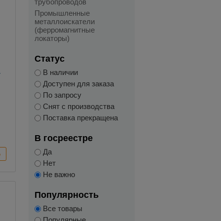
трубопроводов
Промышленные
металлоискатели
(ферромагнитные
локаторы)
Статус
-
В наличии
Доступен для заказа
По запросу
Снят с производства
Поставка прекращена
В госреестре
Да
Нет
Не важно
Популярность
Все товары
Популярные