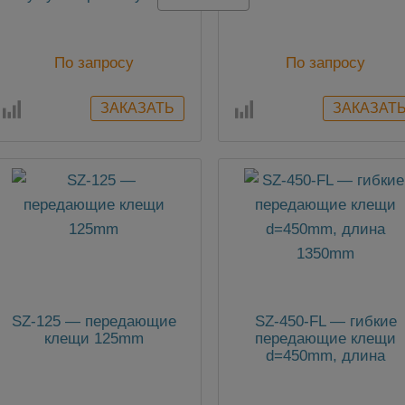
для 10Вт генератора
По запросу
По запросу
SZ-125 — передающие
SZ-450-FL — гибкие
клещи 125mm
передающие клещи
d=450mm, длина
1350mm