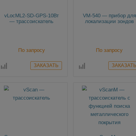
vLocML2-SD-GPS-10Вт
VM-540 — прибор для
— трассоискатель
локализации зондов
По запросу
По запросу