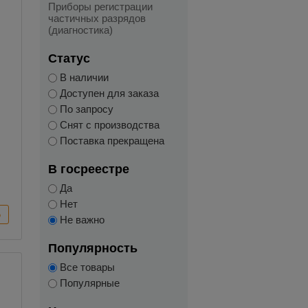
Приборы регистрации
частичных разрядов
(диагностика)
Статус
В наличии
Доступен для заказа
По запросу
Снят с производства
Поставка прекращена
В госреестре
Да
Нет
Не важно
Популярность
Все товары
Популярные