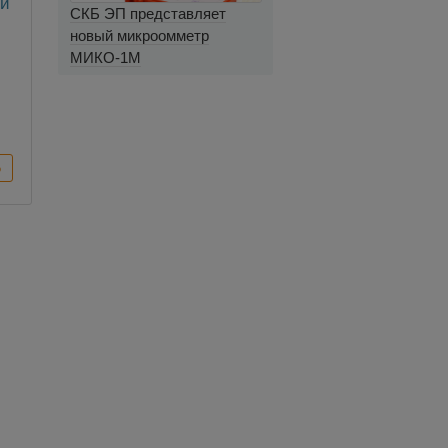
ый
СКБ ЭП представляет
новый микроомметр
МИКО-1М