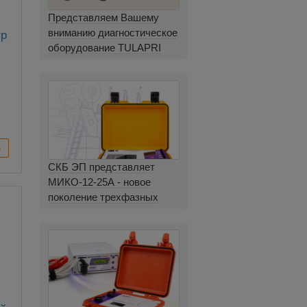
Представляем Вашему
вниманию диагностическое
тр
оборудование TULAPRI
СКБ ЭП представляет
МИКО-12-25А - новое
поколение трехфазных
миллиомметров