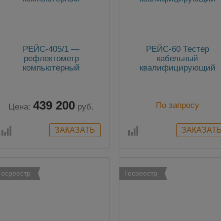
РЕЙС-405/1 —
РЕЙС-60 Тестер
рефлектометр
кабельный
компьютерный
квалифицирующий
439 200
По запросу
Цена:
руб.
Госреестр
Госреестр