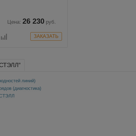
26 230
Цена:
руб.
“СТЭЛЛ”
одностей линий)
ядов (диагностика)
 СТЭЛЛ