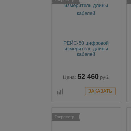
РЕЙС-50 цифровой
измеритель длины
кабелей
52 460
Цена:
руб.
Госреестр