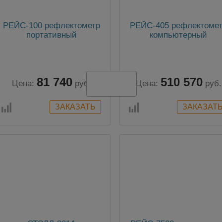
РЕЙС-100 рефлектометр
РЕЙС-405 рефлектоме
портативный
компьютерный
81 740
510 570
Цена:
руб.
Цена:
руб.